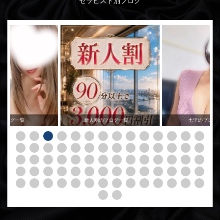
セラピスト別ブログ
のブログ一覧
新人割のブログ一覧
七里のブログ