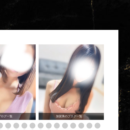
ブログ一覧
加賀美のブログ一覧
冬