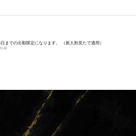
5日までの出勤限定になります。 （新人割見たで適用）
20:40