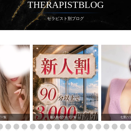
THERAPISTBLOG
セラピスト別ブログ
グ一覧
新人割のブログ一覧
七里の