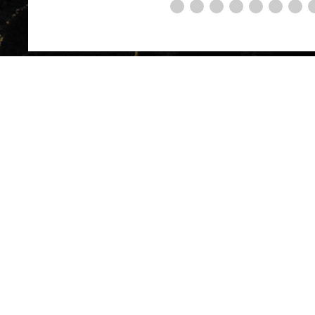
HOME
SYSTEM
SCHED