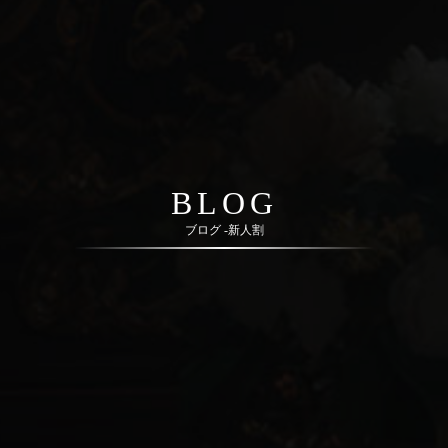
BLOG
ブログ -新人割