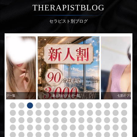
THERAPISTBLOG
セラピスト別ブログ
のブログ一覧
新人割のブログ一覧
七里のブログ