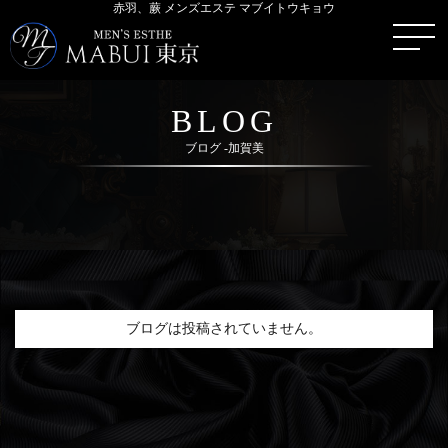
赤羽、蕨 メンズエステ マブイトウキョウ
BLOG
ブログ -加賀美
ブログは投稿されていません。