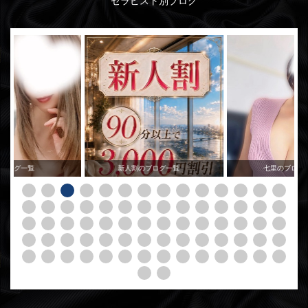
セラピスト別ブログ
のブログ一覧
新人割のブログ一覧
七里のブログ