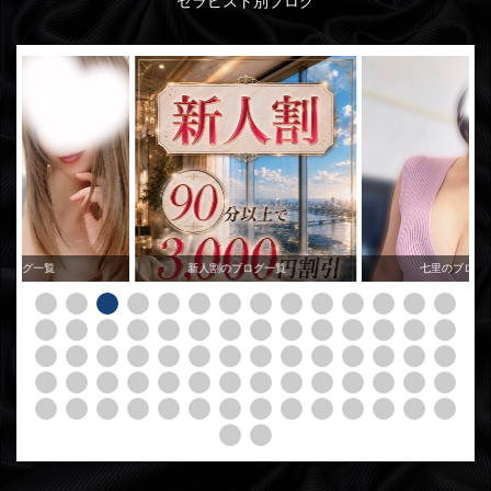
セラピスト別ブログ
のブログ一覧
新人割のブログ一覧
七里のブログ