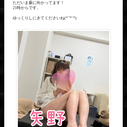
ただいま蕨に向かってます！
21時からです。
ゆっくりしにきてくださいね(*´꒳`*)