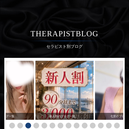
THERAPISTBLOG
セラピスト別ブログ
のブログ一覧
新人割のブログ一覧
七里のブログ