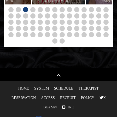
のブログ一覧
新人割のブログ一覧
七里のブログ
HOME
SYSTEM
SCHEDULE
THERAPIST
RESERVATION
ACCESS
RECRUIT
POLICY
X
Blue Sky
LINE