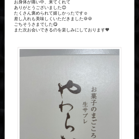
お身体が痛い中、来てくれて
ありがとうございました😊
たくさん褒められて嬉しかったです☺️
差し入れも美味しくいただきました🍪🍪
ごちそうさまでした😋
また次お会いできるのを楽しみにしております🧡