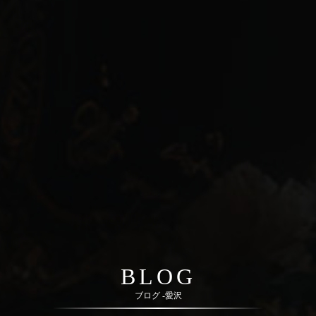
BLOG
ブログ -愛沢