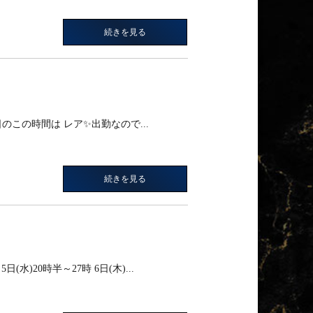
続きを見る
のこの時間は レア✨️出勤なので...
続きを見る
)20時半～27時 6日(木)...