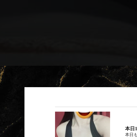
本日1
本日も