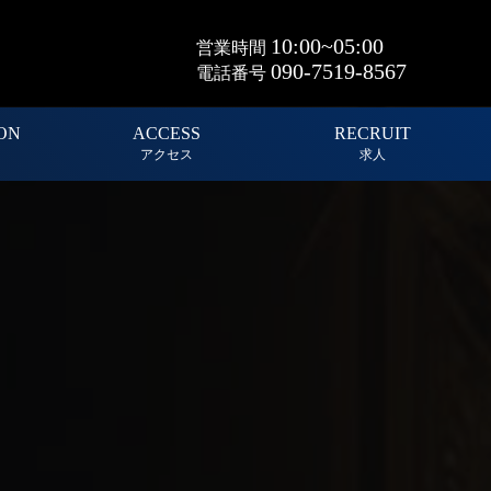
10:00~05:00
営業時間
090-7519-8567
電話番号
ON
ACCESS
RECRUIT
アクセス
求人