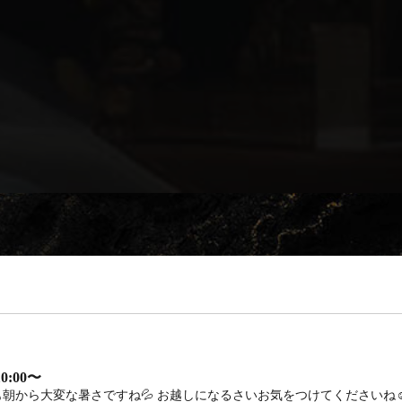
0:00〜
朝から大変な暑さですね💦 お越しになるさいお気をつけてくださいね☺