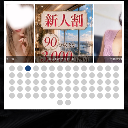
のブログ一覧
新人割のブログ一覧
七里のブログ