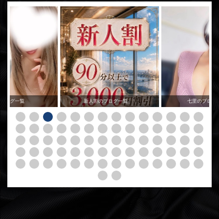
のブログ一覧
新人割のブログ一覧
七里のブログ