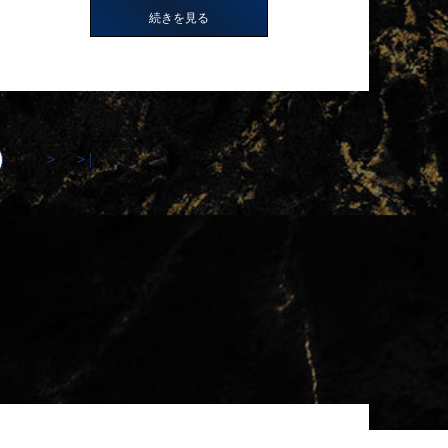
続きを見る
＞
＞|
...