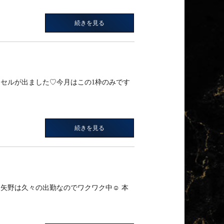
続きを見る
ャンセルが出ました♡今月はこの1枠のみです
続きを見る
野は久々の出勤なのでワクワク中☺️ 本