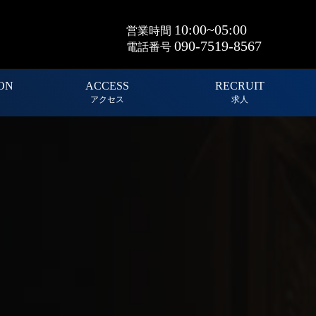
10:00~05:00
営業時間
090-7519-8567
電話番号
ON
ACCESS
RECRUIT
アクセス
求人