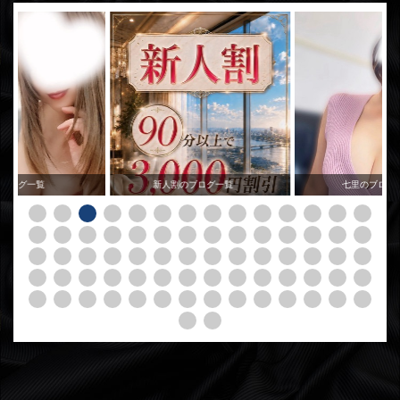
のブログ一覧
新人割のブログ一覧
七里のブログ