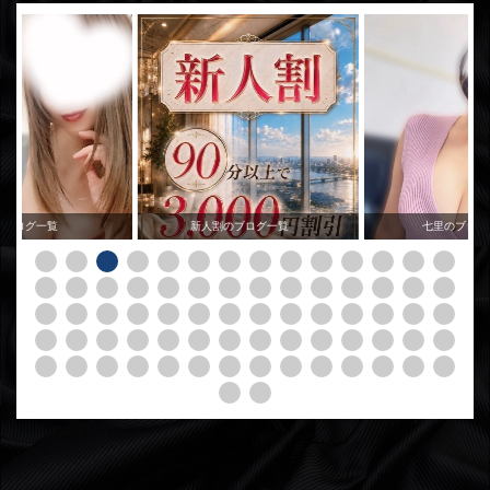
のブログ一覧
新人割のブログ一覧
七里のブログ