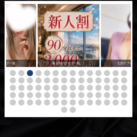
のブログ一覧
新人割のブログ一覧
七里のブログ