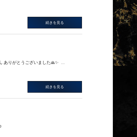
続きを見る
ありがとうございました🙏✨️ ...
続きを見る
️