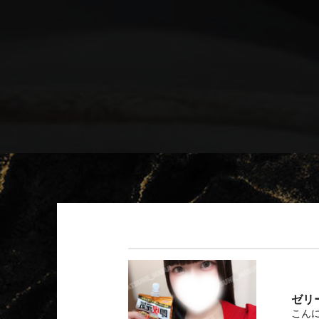
ゼリ
こんに