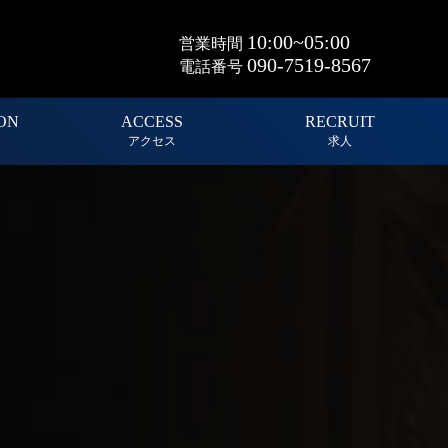
10:00~05:00
営業時間
090-7519-8567
電話番号
ON
ACCESS
RECRUIT
アクセス
求人