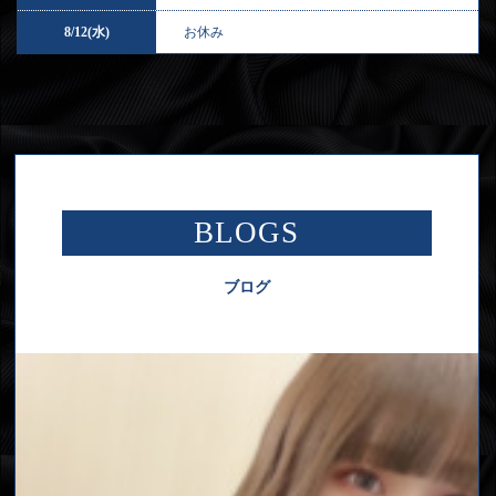
8/12(水)
お休み
BLOGS
ブログ