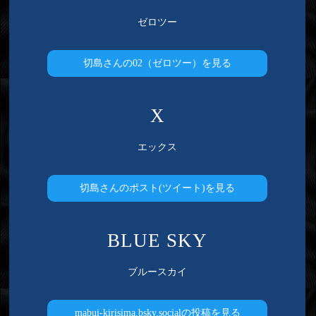
ゼロツー
切島さんの02（ゼロツー）を見る
X
エックス
切島さんのポスト(ツイート)を見る
BLUE SKY
ブルースカイ
mabui-kirisima.bsky.socialの投稿を見る