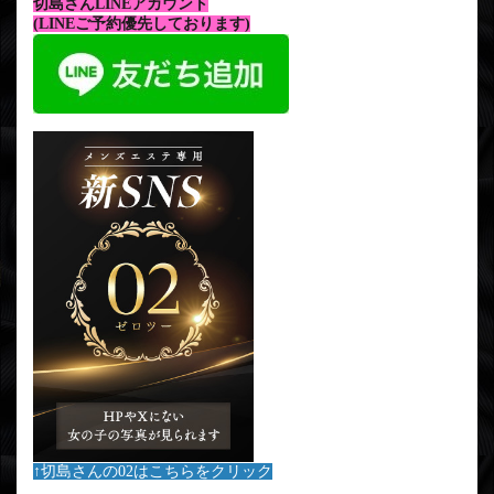
切島さんLINEアカウント
(LINEご予約優先しております)
↑切島さんの02はこちらをクリック