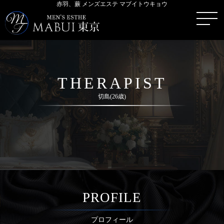
赤羽、蕨 メンズエステ マブイトウキョウ
THERAPIST
切島(26歳)
PROFILE
プロフィール