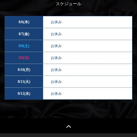
スケジュール
8/6(木)
お休み
8/7(金)
お休み
8/8(土)
お休み
8/9(日)
お休み
8/10(月)
お休み
8/11(火)
お休み
8/12(水)
お休み