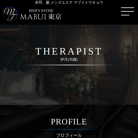
赤羽、蕨 メンズエステ マブイトウキョウ
THERAPIST
伊月(30歳)
PROFILE
プロフィール