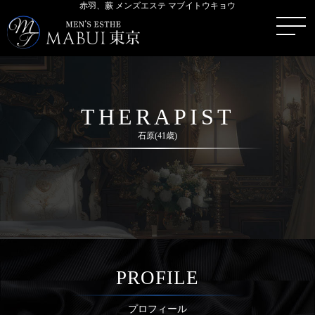
赤羽、蕨 メンズエステ マブイトウキョウ
THERAPIST
石原(41歳)
PROFILE
プロフィール